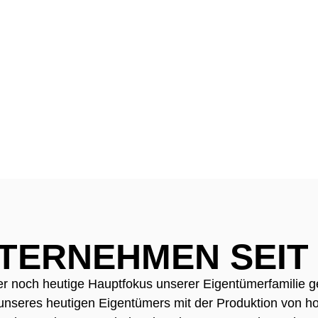
FFICE
TERNEHMEN SEIT 
r noch heutige Hauptfokus unserer Eigentümerfamilie g
unseres heutigen Eigentümers mit der Produktion von ho