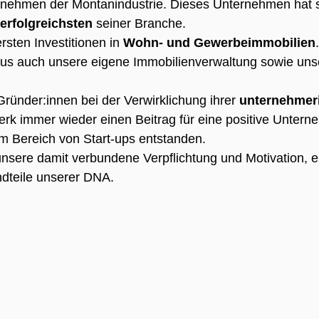
rnehmen der Montanindustrie. Dieses Unternehmen hat si
erfolgreichsten
seiner Branche.
rsten Investitionen in
Wohn- und Gewerbeimmobilien
aus auch unsere eigene Immobilienverwaltung sowie uns
Gründer:innen bei der Verwirklichung ihrer
unternehmer
k immer wieder einen Beitrag für eine positive Unterne
 im Bereich von Start-ups entstanden.
nsere damit verbundene Verpflichtung und Motivation, e
ndteile unserer DNA.