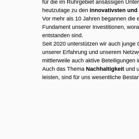
für die im Ruhrgebiet ansässigen Unte
heutzutage zu den
innovativsten und 
Vor mehr als 10 Jahren begannen die e
Fundament unserer Investitionen, wor
entstanden sind.
Seit 2020 unterstützen wir auch junge 
unserer Erfahrung und unserem Netzwer
mittlerweile auch aktive Beteiligungen
Auch das Thema
Nachhaltigkeit
und u
leisten, sind für uns wesentliche Besta